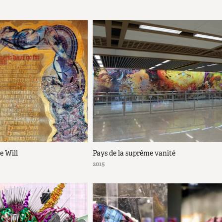
 Will
Pays de la suprême vanité
2015