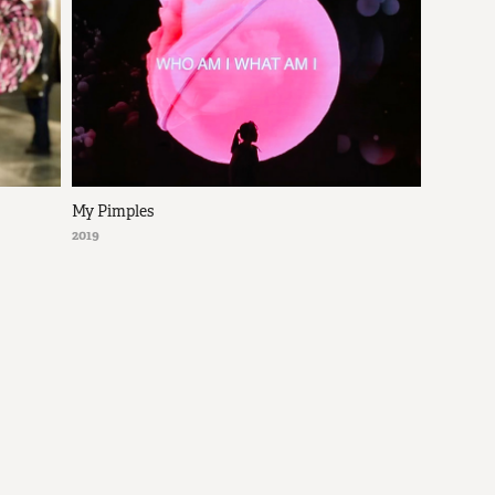
My Pimples
2019