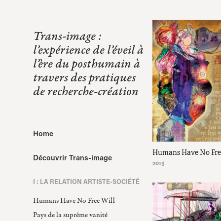
Trans-image : 
l’expérience de l’éveil à 
l’ère du posthumain à 
travers des pratiques 
de recherche-création
Home
Humans Have No Free
Découvrir Trans-image
2015
I : LA RELATION ARTISTE-SOCIÉTÉ
Humans Have No Free Will
Pays de la suprême vanité