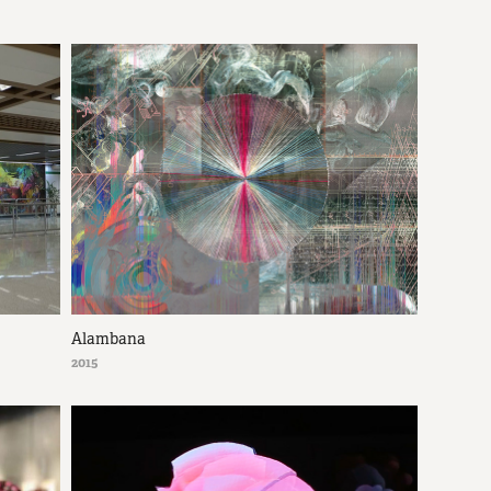
Alambana
2015